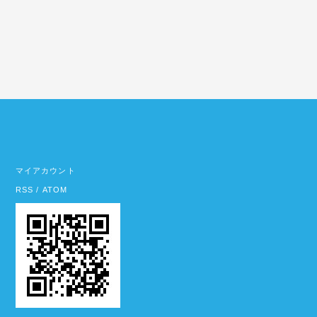
マイアカウント
RSS
/
ATOM