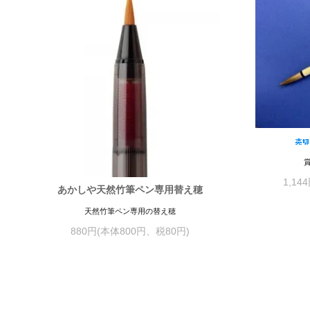
1,14
あかしや天然竹筆ペン専用替え穂
天然竹筆ペン専用の替え穂
880円(本体800円、税80円)