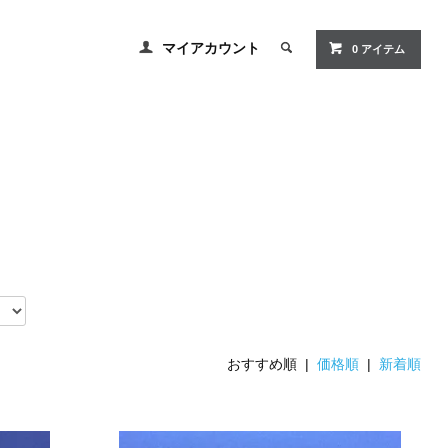
マイアカウント
0 アイテム
おすすめ順 |
価格順
|
新着順