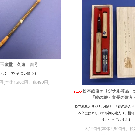
玉泉堂 久遠 四号
ハネ、戻りが良い筆です
0円(本体4,900円、税490円)
松本紙店オリジナル商品 
「鈴の絵・宣長の歌入
松本紙店オリジナル商品 「鈴の絵入り
本体にはオリジナル鈴の絵入り、桐箱
りになっております
3,190円(本体2,900円、税