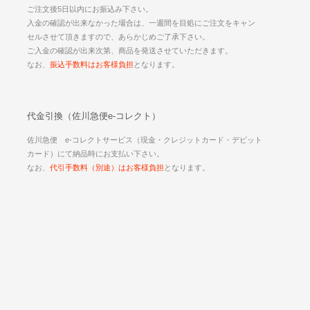
ご注文後5日以内にお振込み下さい。
入金の確認が出来なかった場合は、一週間を目処にご注文をキャン
セルさせて頂きますので、あらかじめご了承下さい。
ご入金の確認が出来次第、商品を発送させていただきます。
なお、
振込手数料はお客様負担
となります。
代金引換（佐川急便e-コレクト）
佐川急便 e-コレクトサービス（現金・クレジットカード・デビット
カード）にて納品時にお支払い下さい。
なお、
代引手数料（別途）はお客様負担
となります。