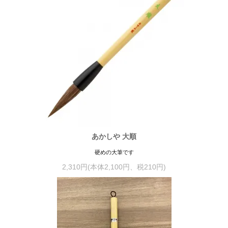
あかしや 大順
硬めの大筆です
2,310円(本体2,100円、税210円)