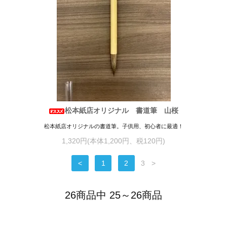
松本紙店オリジナル 書道筆 山桜
松本紙店オリジナルの書道筆。子供用、初心者に最適！
1,320円(本体1,200円、税120円)
<
1
2
3
>
26商品中 25～26商品