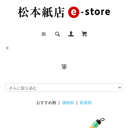
筆
筆
おすすめ順 |
価格順
|
新着順