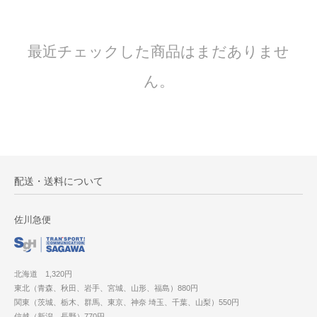
最近チェックした商品はまだありませ
ん。
配送・送料について
佐川急便
北海道 1,320円
東北（青森、秋田、岩手、宮城、山形、福島）880円
関東（茨城、栃木、群馬、東京、神奈 埼玉、千葉、山梨）550円
信越（新潟、長野）770円