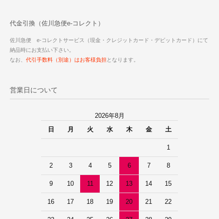
代金引換（佐川急便e-コレクト）
佐川急便 e-コレクトサービス（現金・クレジットカード・デビットカード）にて
納品時にお支払い下さい。
なお、
代引手数料（別途）はお客様負担
となります。
営業日について
2026年8月
日
月
火
水
木
金
土
1
2
3
4
5
6
7
8
9
10
11
12
13
14
15
16
17
18
19
20
21
22