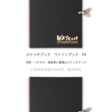
スケッチブック ワトソンブック F6
水彩・パステル・色鉛筆に最適なスケッチブック
2,904円(本体2,640円、税264円)