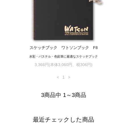
スケッチブック ワトソンブック F8
水彩・パステル・色鉛筆に最適なスケッチブック
3,366円(本体3,060円、税306円)
<
1
>
3商品中 1～3商品
最近チェックした商品