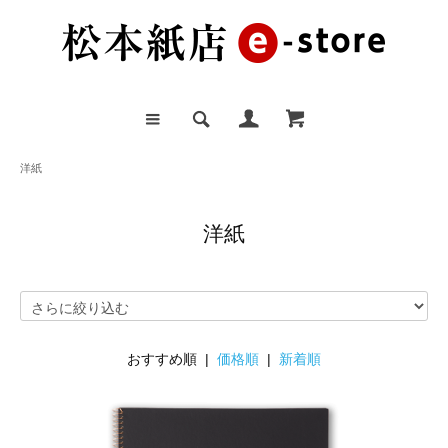
洋紙
洋紙
おすすめ順 |
価格順
|
新着順