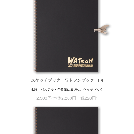
スケッチブック ワトソンブック F4
水彩・パステル・色鉛筆に最適なスケッチブック
2,508円(本体2,280円、税228円)