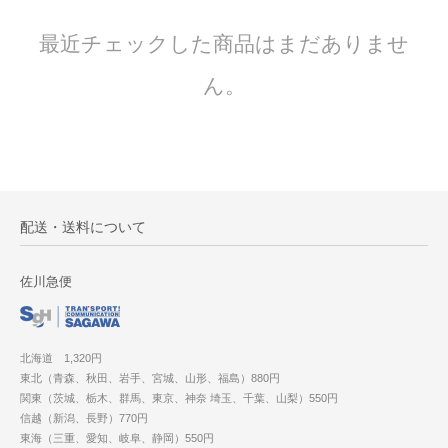
最近チェックした商品はまだありませ
ん。
配送・送料について
佐川急便
北海道 1,320円
東北（青森、秋田、岩手、宮城、山形、福島）880円
関東（茨城、栃木、群馬、東京、神奈 埼玉、千葉、山梨）550円
信越（新潟、長野）770円
東海（三重、愛知、岐阜、静岡）550円