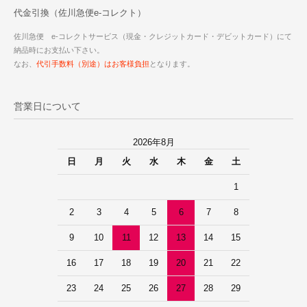
代金引換（佐川急便e-コレクト）
佐川急便 e-コレクトサービス（現金・クレジットカード・デビットカード）にて
納品時にお支払い下さい。
なお、
代引手数料（別途）はお客様負担
となります。
営業日について
2026年8月
日
月
火
水
木
金
土
1
2
3
4
5
6
7
8
9
10
11
12
13
14
15
16
17
18
19
20
21
22
23
24
25
26
27
28
29