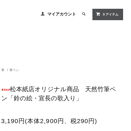
マイアカウント
0 アイテム
筆
/
筆ペン
松本紙店オリジナル商品 天然竹筆ペ
ン「鈴の絵・宣長の歌入り」
3,190円(本体2,900円、税290円)