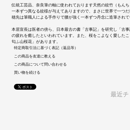
伝統工芸品、奈良筆の軸に使われております天然の紋竹（もんちく
一本ずつ異なる紋様が与えてありますので、まさに世界で一つだ
穂先は筆職人による手作りで腰が強く一本ずつ丹念に造筆されて
本居宣長は医者の傍ら、日本最古の書「古事記」を研究し「古事
の疲れを癒したといわれています。また、桜をこよなく愛したこ
匂ふ山桜花」があります。
特定商取引法に基づく表記（返品等）
この商品を友達に教える
この商品について問い合わせる
買い物を続ける
最近チ