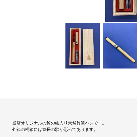
当店オリジナルの鈴の絵入り天然竹筆ペンです。
外箱の桐箱には宣長の歌が彫ってあります。