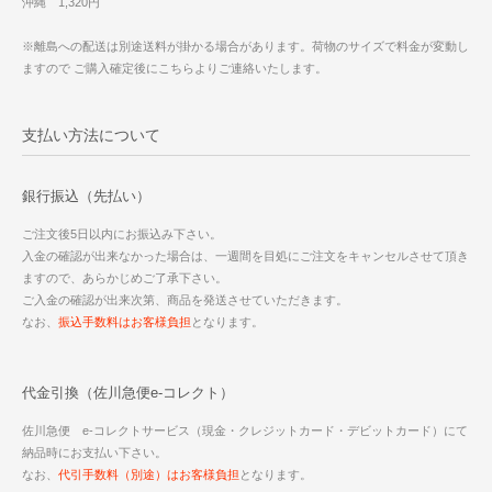
沖縄 1,320円
※離島への配送は別途送料が掛かる場合があります。荷物のサイズで料金が変動し
ますので ご購入確定後にこちらよりご連絡いたします。
支払い方法について
銀行振込（先払い）
ご注文後5日以内にお振込み下さい。
入金の確認が出来なかった場合は、一週間を目処にご注文をキャンセルさせて頂き
ますので、あらかじめご了承下さい。
ご入金の確認が出来次第、商品を発送させていただきます。
なお、
振込手数料はお客様負担
となります。
代金引換（佐川急便e-コレクト）
佐川急便 e-コレクトサービス（現金・クレジットカード・デビットカード）にて
納品時にお支払い下さい。
なお、
代引手数料（別途）はお客様負担
となります。