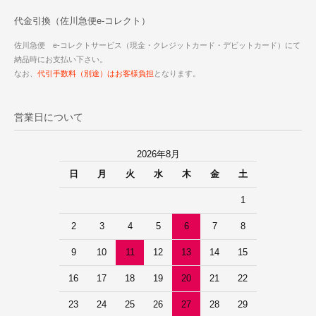
代金引換（佐川急便e-コレクト）
佐川急便 e-コレクトサービス（現金・クレジットカード・デビットカード）にて
納品時にお支払い下さい。
なお、
代引手数料（別途）はお客様負担
となります。
営業日について
2026年8月
日
月
火
水
木
金
土
1
2
3
4
5
6
7
8
9
10
11
12
13
14
15
16
17
18
19
20
21
22
23
24
25
26
27
28
29