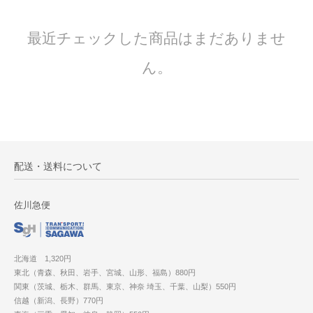
最近チェックした商品はまだありませ
ん。
配送・送料について
佐川急便
北海道 1,320円
東北（青森、秋田、岩手、宮城、山形、福島）880円
関東（茨城、栃木、群馬、東京、神奈 埼玉、千葉、山梨）550円
信越（新潟、長野）770円