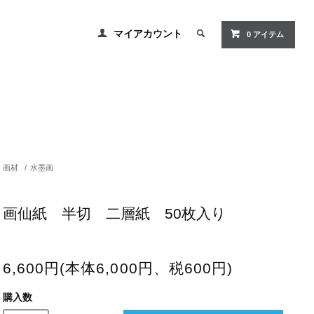
マイアカウント
0 アイテム
画材
/
水墨画
画仙紙 半切 二層紙 50枚入り
6,600円(本体6,000円、税600円)
購入数