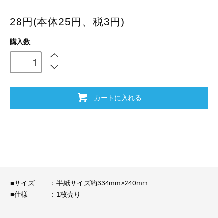
28円(本体25円、税3円)
購入数
カートに入れる
■サイズ
：
半紙サイズ約334mm×240mm
■仕様
：
1枚売り