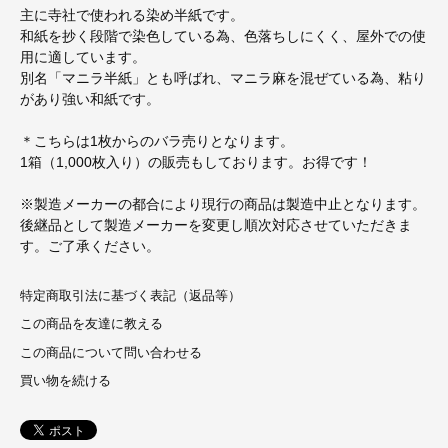
主に寺社で使われる染め半紙です。
和紙を抄く段階で染色している為、色落ちしにくく、屋外での使
用に適しています。
別名「マニラ半紙」とも呼ばれ、マニラ麻を混ぜている為、粘り
があり強い和紙です。
＊こちらは1枚からのバラ売りとなります。
1箱（1,000枚入り）の販売もしております。お得です！
※製造メーカーの都合により現行の商品は製造中止となります。
後継品として製造メーカーを変更し順次対応させていただきま
す。ご了承ください。
特定商取引法に基づく表記（返品等）
この商品を友達に教える
この商品について問い合わせる
買い物を続ける