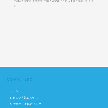
で料金が変動しますので ご購入確定後にこちらよりご連絡いたしま
す。
MORE INFO
ホーム
お支払い方法について
配送方法・送料について