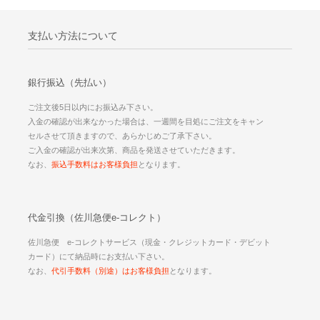
支払い方法について
銀行振込（先払い）
ご注文後5日以内にお振込み下さい。
入金の確認が出来なかった場合は、一週間を目処にご注文をキャン
セルさせて頂きますので、あらかじめご了承下さい。
ご入金の確認が出来次第、商品を発送させていただきます。
なお、
振込手数料はお客様負担
となります。
代金引換（佐川急便e-コレクト）
佐川急便 e-コレクトサービス（現金・クレジットカード・デビット
カード）にて納品時にお支払い下さい。
なお、
代引手数料（別途）はお客様負担
となります。