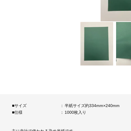
■サイズ
：
半紙サイズ約334mm×240mm
■仕様
：
1000枚入り