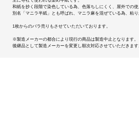
主に寺社で使われる染め半紙です。
和紙を抄く段階で染色している為、色落ちしにくく、屋外での使
別名「マニラ半紙」とも呼ばれ、マニラ麻を混ぜている為、粘り
1枚からのバラ売りもさせていただいております。
※製造メーカーの都合により現行の商品は製造中止となります。
後継品として製造メーカーを変更し順次対応させていただきます