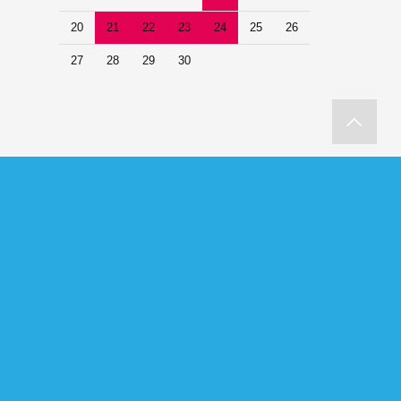
20
21
22
23
24
25
26
27
28
29
30