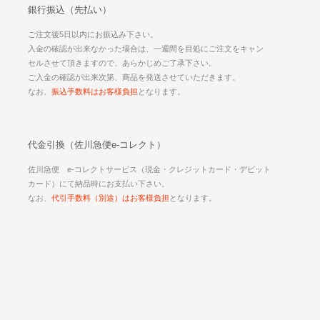
銀行振込（先払い）
ご注文後5日以内にお振込み下さい。
入金の確認が出来なかった場合は、一週間を目処にご注文をキャン
セルさせて頂きますので、あらかじめご了承下さい。
ご入金の確認が出来次第、商品を発送させていただきます。
なお、
振込手数料はお客様負担
となります。
代金引換（佐川急便e-コレクト）
佐川急便 e-コレクトサービス（現金・クレジットカード・デビット
カード）にて納品時にお支払い下さい。
なお、
代引手数料（別途）はお客様負担
となります。