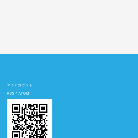
マイアカウント
RSS
/
ATOM