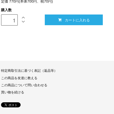
定価 770円(本体700円、税70円)
購入数
カートに入れる
特定商取引法に基づく表記（返品等）
この商品を友達に教える
この商品について問い合わせる
買い物を続ける