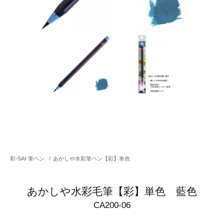
彩-SAI-筆ペン
/
あかしや水彩筆ペン【彩】単色
あかしや水彩毛筆【彩】単色 藍色
CA200-06