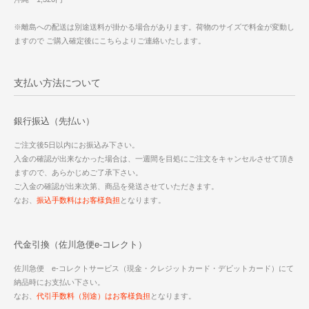
※離島への配送は別途送料が掛かる場合があります。荷物のサイズで料金が変動し
ますので ご購入確定後にこちらよりご連絡いたします。
支払い方法について
銀行振込（先払い）
ご注文後5日以内にお振込み下さい。
入金の確認が出来なかった場合は、一週間を目処にご注文をキャンセルさせて頂き
ますので、あらかじめご了承下さい。
ご入金の確認が出来次第、商品を発送させていただきます。
なお、
振込手数料はお客様負担
となります。
代金引換（佐川急便e-コレクト）
佐川急便 e-コレクトサービス（現金・クレジットカード・デビットカード）にて
納品時にお支払い下さい。
なお、
代引手数料（別途）はお客様負担
となります。