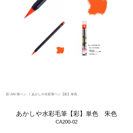
彩-SAI-筆ペン
/
あかしや水彩筆ペン【彩】単色
あかしや水彩毛筆【彩】単色 朱色
CA200-02