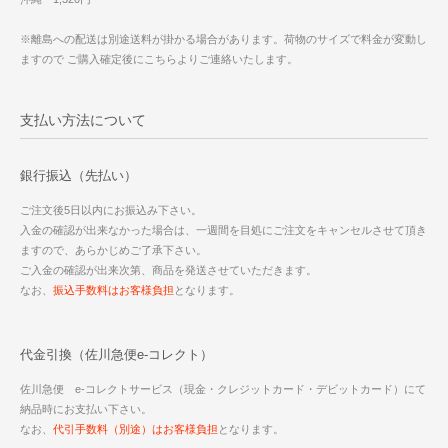
※離島への配送は別途送料が掛かる場合があります。荷物のサイズで料金が変動し
ますので ご購入確定後にこちらよりご連絡いたします。
支払い方法について
銀行振込（先払い）
ご注文後5日以内にお振込み下さい。
入金の確認が出来なかった場合は、一週間を目処にご注文をキャンセルさせて頂き
ますので、あらかじめご了承下さい。
ご入金の確認が出来次第、商品を発送させていただきます。
なお、
振込手数料はお客様負担
となります。
代金引換（佐川急便e-コレクト）
佐川急便 e-コレクトサービス（現金・クレジットカード・デビットカード）にて
納品時にお支払い下さい。
なお、
代引手数料（別途）はお客様負担
となります。