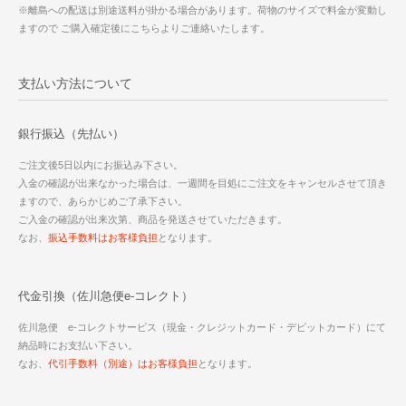
※離島への配送は別途送料が掛かる場合があります。荷物のサイズで料金が変動し
ますので ご購入確定後にこちらよりご連絡いたします。
支払い方法について
銀行振込（先払い）
ご注文後5日以内にお振込み下さい。
入金の確認が出来なかった場合は、一週間を目処にご注文をキャンセルさせて頂き
ますので、あらかじめご了承下さい。
ご入金の確認が出来次第、商品を発送させていただきます。
なお、
振込手数料はお客様負担
となります。
代金引換（佐川急便e-コレクト）
佐川急便 e-コレクトサービス（現金・クレジットカード・デビットカード）にて
納品時にお支払い下さい。
なお、
代引手数料（別途）はお客様負担
となります。