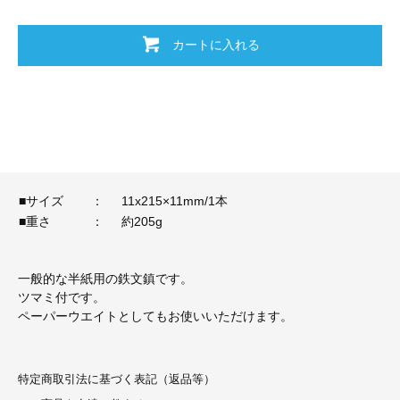
カートに入れる
■サイズ
：
11x215×11mm/1本
■重さ
：
約205g
一般的な半紙用の鉄文鎮です。
ツマミ付です。
ペーパーウエイトとしてもお使いいただけます。
特定商取引法に基づく表記（返品等）