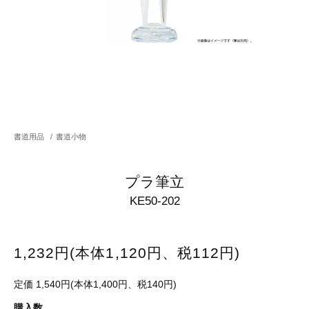
書道用品
/
書道小物
プラ筆立
KE50-202
1,232円(本体1,120円、税112円)
定価 1,540円(本体1,400円、税140円)
購入数