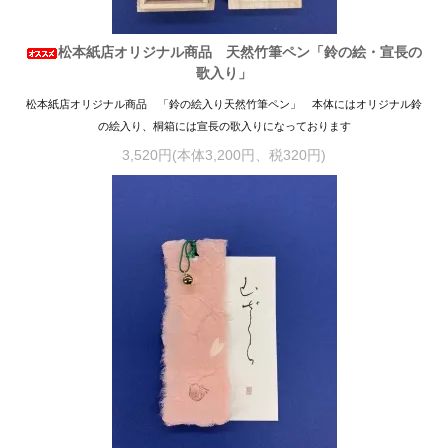
松本紙店オリジナル商品 天然竹筆ペン「鈴の絵・宣長の
歌入り」
松本紙店オリジナル商品 「鈴の絵入り天然竹筆ペン」 本体にはオリジナル鈴
の絵入り、桐箱には宣長の歌入りになっております
3,520円(本体3,200円、税320円)