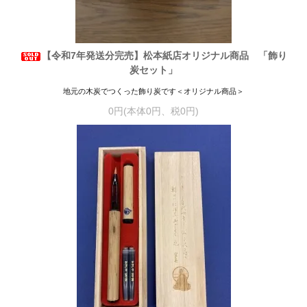
【令和7年発送分完売】松本紙店オリジナル商品 「飾り
炭セット」
地元の木炭でつくった飾り炭です＜オリジナル商品＞
0円(本体0円、税0円)