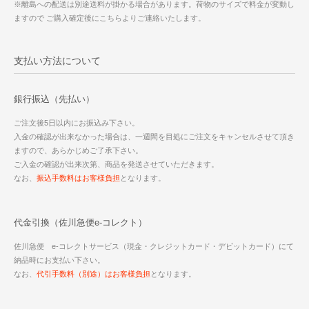
※離島への配送は別途送料が掛かる場合があります。荷物のサイズで料金が変動し
ますので ご購入確定後にこちらよりご連絡いたします。
支払い方法について
銀行振込（先払い）
ご注文後5日以内にお振込み下さい。
入金の確認が出来なかった場合は、一週間を目処にご注文をキャンセルさせて頂き
ますので、あらかじめご了承下さい。
ご入金の確認が出来次第、商品を発送させていただきます。
なお、
振込手数料はお客様負担
となります。
代金引換（佐川急便e-コレクト）
佐川急便 e-コレクトサービス（現金・クレジットカード・デビットカード）にて
納品時にお支払い下さい。
なお、
代引手数料（別途）はお客様負担
となります。