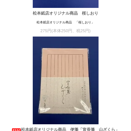
松本紙店オリジナル商品 桜しおり
松本紙店オリジナル商品 「桜しおり」
275円(本体250円、税25円)
松本紙店オリジナル商品 便箋「宣長箋 山ざくら」