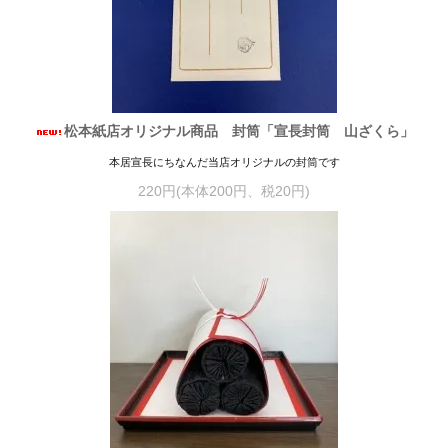
松本紙店オリジナル商品 封筒「宣長封筒 山ざくら」
本居宣長にちなんだ当店オリジナルの封筒です
220円(本体200円、税20円)