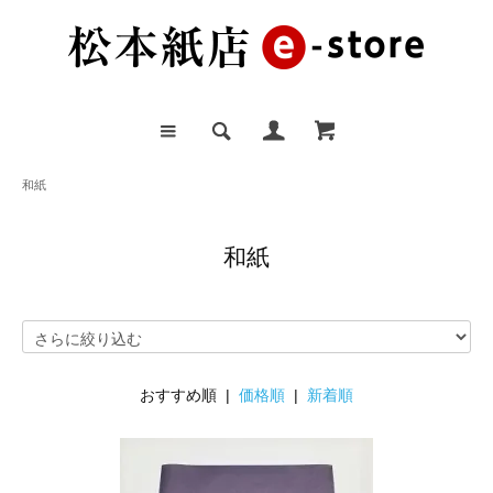
和紙
和紙
おすすめ順 |
価格順
|
新着順