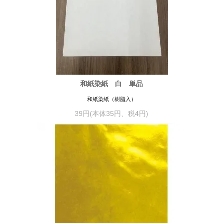
和紙染紙 白 単品
和紙染紙（樹脂入）
39円(本体35円、税4円)