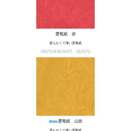
雲竜紙 赤
柔らかくて薄い雲竜紙
385円(本体350円、税35円)
雲竜紙 山吹
柔らかくて薄い雲竜紙