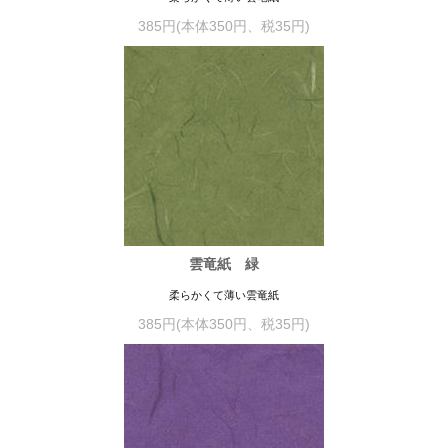
385円(本体350円、税35円)
雲竜紙 緑
柔らかくて薄い雲竜紙
385円(本体350円、税35円)