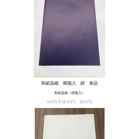
和紙染紙 樹脂入 紺 単品
和紙染紙（樹脂入）
44円(本体40円、税4円)