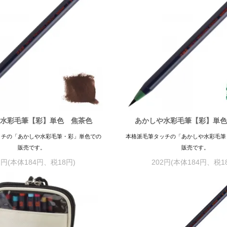
水彩毛筆【彩】単色 焦茶色
あかしや水彩毛筆【彩】単
ッチの「あかしや水彩毛筆・彩」単色での
本格派毛筆タッチの「あかしや水彩毛筆
販売です。
販売です。
2円(本体184円、税18円)
202円(本体184円、税1