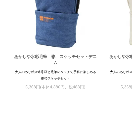
あかしや水彩毛筆 彩 スケッチセットデニ
あかしや水
ム
大人のぬり絵や水彩画と毛筆のタッチで手軽に楽しめる
大人のぬり絵
携帯スケッチセット
5,368円(本体4,880円、税488円)
5,36