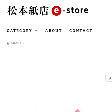
CATEGORY
ABOUT
CONTACT
彩-SAI-筆ペン