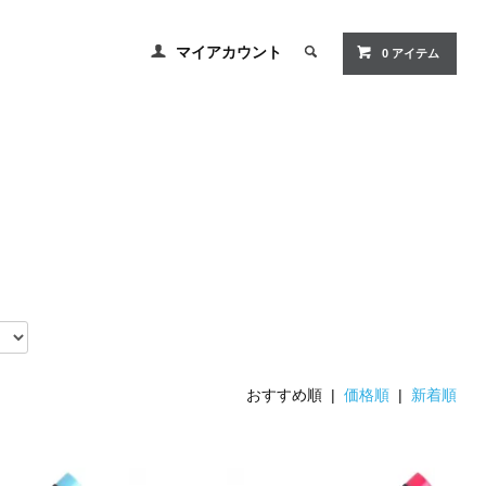
マイアカウント
0 アイテム
おすすめ順 |
価格順
|
新着順