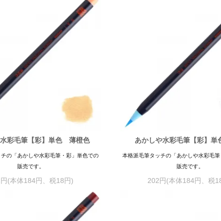
水彩毛筆【彩】単色 薄橙色
あかしや水彩毛筆【彩】単
ッチの「あかしや水彩毛筆・彩」単色での
本格派毛筆タッチの「あかしや水彩毛筆
販売です。
販売です。
2円(本体184円、税18円)
202円(本体184円、税1