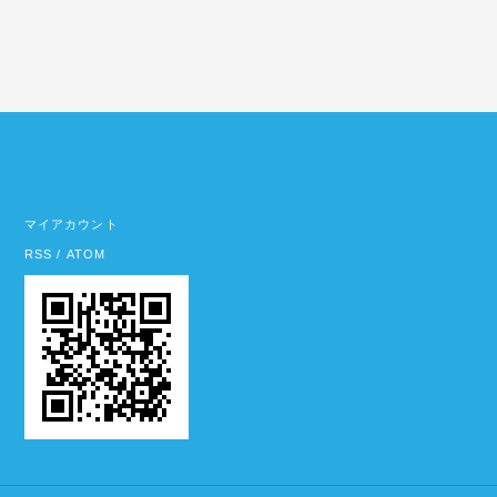
マイアカウント
RSS
/
ATOM