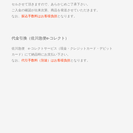
セルさせて頂きますので、あらかじめご了承下さい。
ご入金の確認が出来次第、商品を発送させていただきます。
なお、
振込手数料はお客様負担
となります。
代金引換（佐川急便e-コレクト）
佐川急便 e-コレクトサービス（現金・クレジットカード・デビット
カード）にて納品時にお支払い下さい。
なお、
代引手数料（別途）はお客様負担
となります。